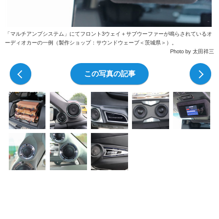
「マルチアンプシステム」にてフロント3ウェイ＋サブウーファーが鳴らされているオ
ーディオカーの一例（製作ショップ：サウンドウェーブ＜茨城県＞）。
Photo by 太田祥三
前の写真
この写真の記事