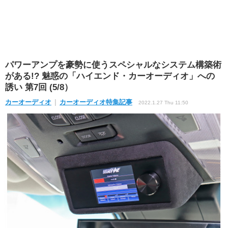
パワーアンプを豪勢に使うスペシャルなシステム構築術
がある!? 魅惑の「ハイエンド・カーオーディオ」への
誘い 第7回 (5/8）
カーオーディオ
カーオーディオ特集記事
2022.1.27 Thu 11:50