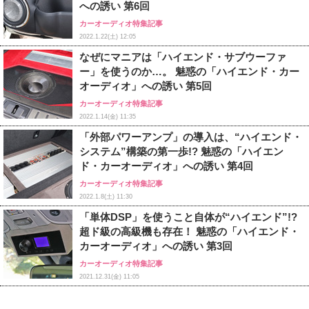
への誘い 第6回
カーオーディオ特集記事
2022.1.22(土) 12:05
なぜにマニアは「ハイエンド・サブウーファ
ー」を使うのか…。 魅惑の「ハイエンド・カー
オーディオ」への誘い 第5回
カーオーディオ特集記事
2022.1.14(金) 11:35
「外部パワーアンプ」の導入は、“ハイエンド・
システム”構築の第一歩!? 魅惑の「ハイエン
ド・カーオーディオ」への誘い 第4回
カーオーディオ特集記事
2022.1.8(土) 11:30
「単体DSP」を使うこと自体が“ハイエンド”!?
超ド級の高級機も存在！ 魅惑の「ハイエンド・
カーオーディオ」への誘い 第3回
カーオーディオ特集記事
2021.12.31(金) 11:05