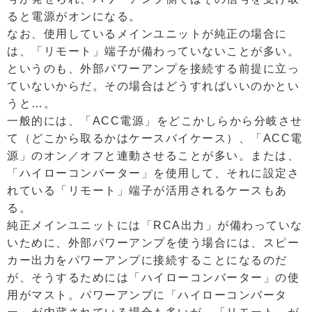
ると電源がオンになる。
なお、使用しているメインユニットが純正の場合に
は、「リモート」端子が備わっていないことが多い。
というのも、外部パワーアンプを接続する前提に立っ
ていないからだ。その場合はどうすればいいのかとい
うと…。
一般的には、「ACC電源」をどこかしらから分岐させ
て（どこから取るかはケースバイケース）、「ACC電
源」のオン／オフと連動させることが多い。または、
「ハイローコンバーター」を使用して、それに設定さ
れている「リモート」端子が活用されるケースもあ
る。
純正メインユニットには「RCA出力」が備わっていな
いために、外部パワーアンプを使う場合には、スピー
カー出力をパワーアンプに接続することになるのだ
が、そうするためには「ハイローコンバーター」の使
用がマスト。パワーアンプに「ハイローコンバータ