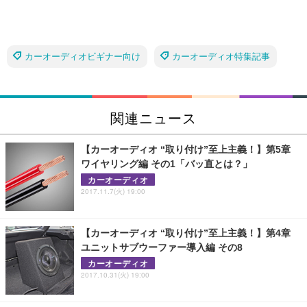
カーオーディオビギナー向け
カーオーディオ特集記事
関連ニュース
【カーオーディオ “取り付け”至上主義！】第5章
ワイヤリング編 その1「バッ直とは？」
カーオーディオ
2017.11.7(火) 19:00
【カーオーディオ “取り付け”至上主義！】第4章
ユニットサブウーファー導入編 その8
カーオーディオ
2017.10.31(火) 19:00