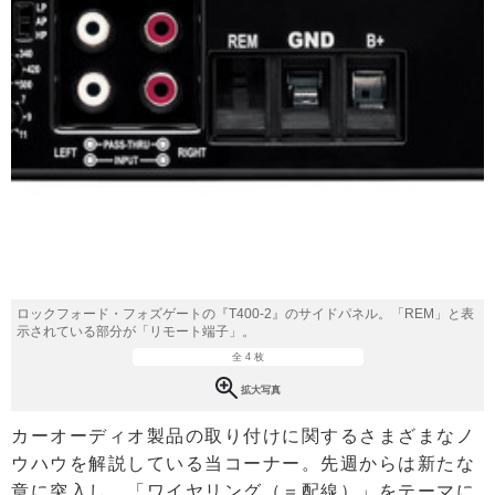
ロックフォード・フォズゲートの『T400-2』のサイドパネル。「REM」と表
示されている部分が「リモート端子」。
全 4 枚
拡大写真
カーオーディオ製品の取り付けに関するさまざまなノ
ウハウを解説している当コーナー。先週からは新たな
章に突入し、「ワイヤリング（＝配線）」をテーマに