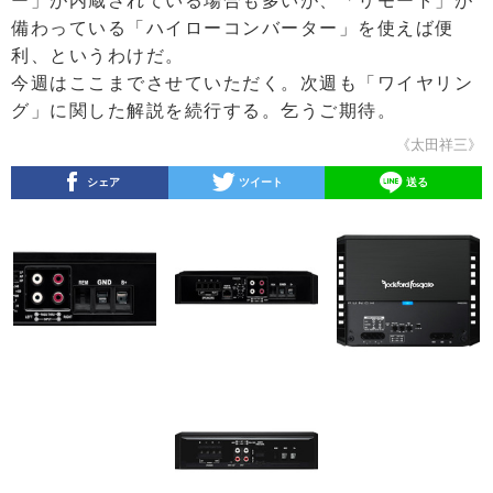
ー」が内蔵されている場合も多いが、「リモート」が
備わっている「ハイローコンバーター」を使えば便
利、というわけだ。
今週はここまでさせていただく。次週も「ワイヤリン
グ」に関した解説を続行する。乞うご期待。
《太田祥三》
シェア
ツイート
送る