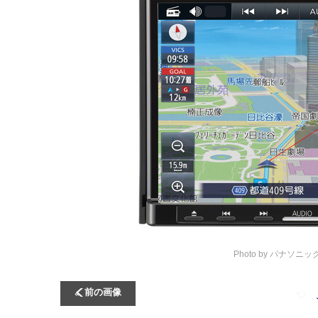
Photo by パナソニッ
前の画像