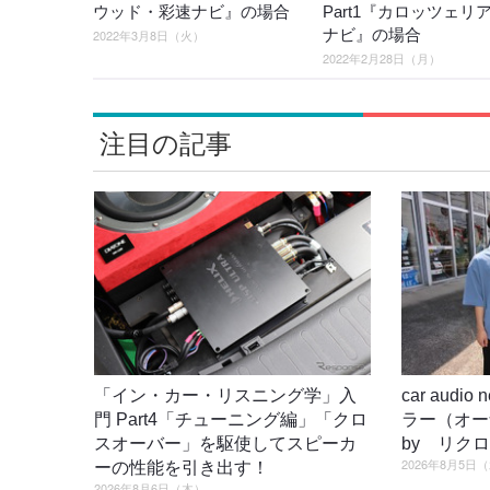
ウッド・彩速ナビ』の場合
Part1『カロッツェリ
ナビ』の場合
2022年3月8日（火）
2022年2月28日（月）
注目の記事
「イン・カー・リスニング学」入
car audi
門 Part4「チューニング編」「クロ
ラー（オ
スオーバー」を駆使してスピーカ
by リク
2026年8月5日
ーの性能を引き出す！
2026年8月6日（木）