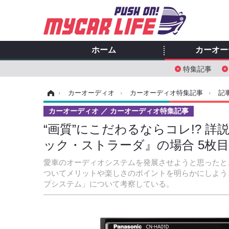
ホーム
カーオー
特集記事
ホーム
›
カーオーディオ
›
カーオーディオ特集記事
›
記
カーオーディオ
カーオーディオ特集記事
“画質”にこだわるならコレ!? 詳
ック・ストラーダ』の場合 5枚
愛車のオーディオシステムを発展させようと思ったと
ついてメリットや楽しさのポイントを明らかにしよう
プシステム」について考察している。