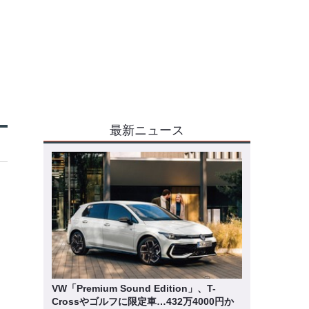
最新ニュース
VW「Premium Sound Edition」、T-
Crossやゴルフに限定車…432万4000円か