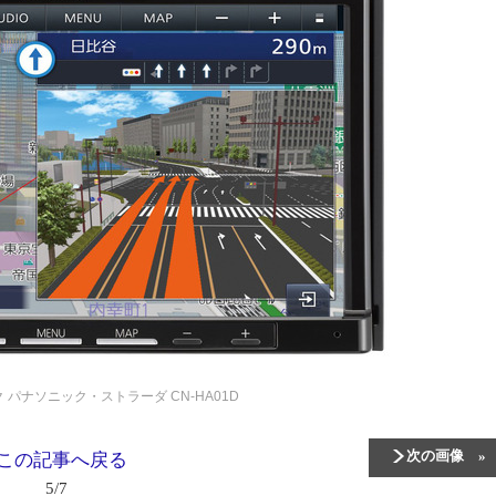
ク
パナソニック・ストラーダ CN-HA01D
次の画像
この記事へ戻る
5/7