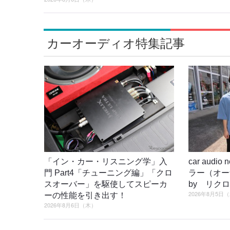
カーオーディオ特集記事
「イン・カー・リスニング学」入
car audi
門 Part4「チューニング編」「クロ
ラー（オ
スオーバー」を駆使してスピーカ
by リク
2026年8月5日
ーの性能を引き出す！
2026年8月6日（木）