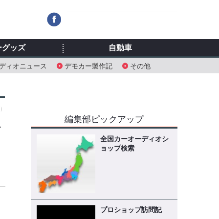
ーグッズ
自動車
ディオニュース
デモカー製作記
その他
月）
編集部ピックアップ
ニ
全国カーオーディオシ
ョップ検索
に
プロショップ訪問記