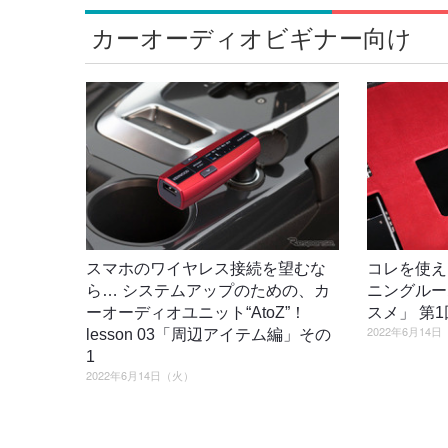
カーオーディオビギナー向け
スマホのワイヤレス接続を望むな
コレを使え
ら… システムアップのための、カ
ニングルー
ーオーディオユニット“AtoZ”！
スメ」 第
2022年6月14
lesson 03「周辺アイテム編」その
1
2022年6月14日（火）