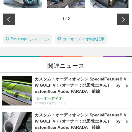
‹
1
/
2
Pro shopインストール
カーオーディオ特集記事
関連ニュース
カスタム・オーディオマシン SpecialFeature!! V
W GOLF VII（オーナー：北田敦士さん） by c
ustom&car Audio PARADA 前編
カーオーディオ
2020年12月27日（日）
カスタム・オーディオマシン SpecialFeature!! V
W GOLF VII（オーナー：北田敦士さん） by c
ustom&car Audio PARADA 後編