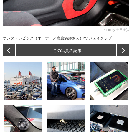
Photo by 土田康弘
ホンダ・シビック（オーナー／嘉藤満輝さん）by ジェイクラブ
この写真の記事