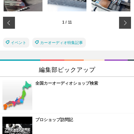
‹
1
/
11
イベント
カーオーディオ特集記事
編集部ピックアップ
全国カーオーディオショップ検索
プロショップ訪問記