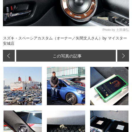
Photo by 土田康弘
スズキ・スペーシアカスタム（オーナー／矢間文人さん）by マイスター
安城店
この写真の記事