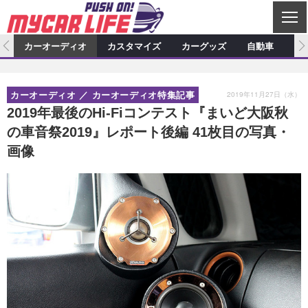
C
L
O
ム
カーオーディオ
カスタマイズ
カーグッズ
自動車
ア
S
カーオーディオ
E
特集記事
新製品情報
カスタマイズ
2019年11月27日（水）
カーオーディオ
カーオーディオ特集記事
プロショップ検索
ショップ訪問記
カスタマイズ特集記事
カスタマイズ新製品情報
カーグッズ
2019年最後のHi-Fiコンテスト『まいど大阪秋
の車音祭2019』レポート後編 41枚目の写真・
カーオーディオニュース
デモカー製作記
カスタマイズニュース
カーグッズ特集記事
カーグッズ新製品情報
自動車
画像
その他
カーグッズニュース
ニュース
試乗記
アクセスランキング
スクープ