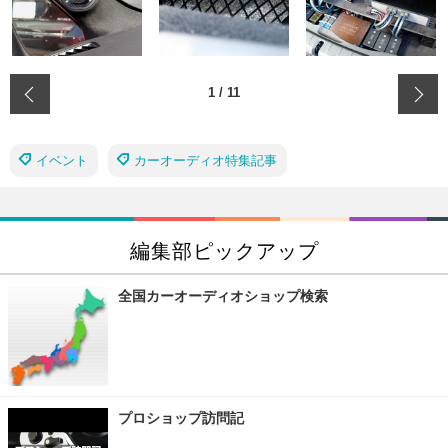
‹
1
/
11
イベント
カーオーディオ特集記事
編集部ピックアップ
全国カーオーディオショップ検索
プロショップ訪問記