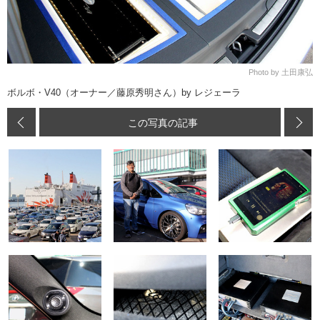
Photo by 土田康弘
ボルボ・V40（オーナー／藤原秀明さん）by レジェーラ
この写真の記事