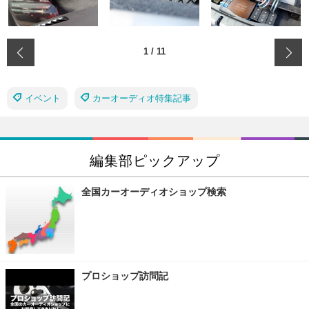
‹
1
/
11
イベント
カーオーディオ特集記事
編集部ピックアップ
全国カーオーディオショップ検索
プロショップ訪問記