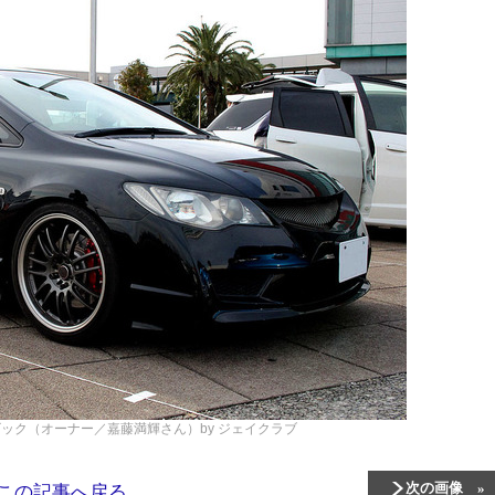
ック（オーナー／嘉藤満輝さん）by ジェイクラブ
次の画像
この記事へ戻る