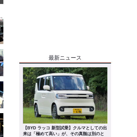
最新ニュース
【BYD ラッコ 新型試乗】クルマとしての出
来は「極めて高い」が、その真髄は別のと