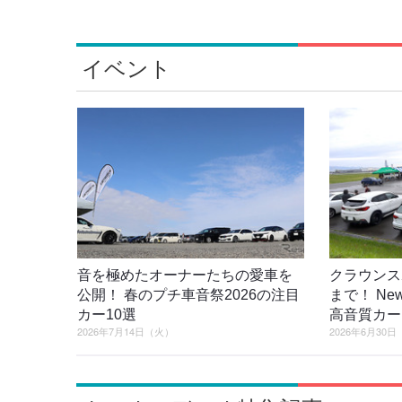
イベント
音を極めたオーナーたちの愛車を
クラウンス
公開！ 春のプチ車音祭2026の注目
まで！ New 
カー10選
高音質カー
2026年7月14日（火）
2026年6月30