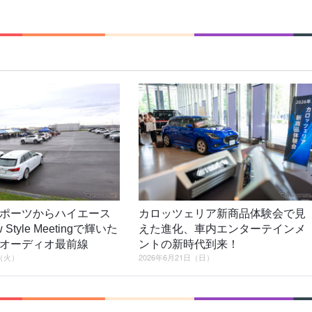
ポーツからハイエース
カロッツェリア新商品体験会で見
Style Meetingで輝いた
えた進化、車内エンターテインメ
オーディオ最前線
ントの新時代到来！
日（火）
2026年6月21日（日）