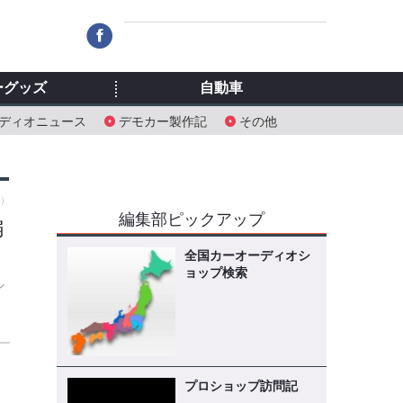
ーグッズ
自動車
ディオニュース
デモカー製作記
その他
水）
編集部ピックアップ
編
全国カーオーディオシ
ョップ検索
ン
プロショップ訪問記