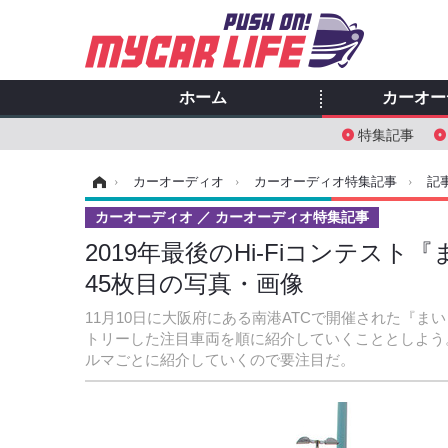
ホーム
カーオー
特集記事
ホーム
›
カーオーディオ
›
カーオーディオ特集記事
›
記
カーオーディオ
カーオーディオ特集記事
2019年最後のHi-Fiコンテス
45枚目の写真・画像
11月10日に大阪府にある南港ATCで開催された『ま
トリーした注目車両を順に紹介していくこととしよう
ルマごとに紹介していくので要注目だ。