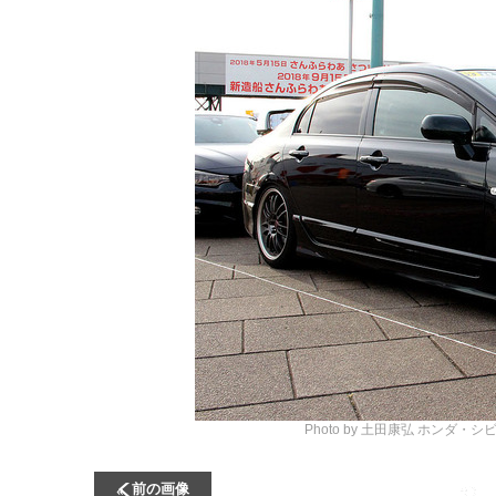
Photo by 土田康弘
ホンダ・シビ
前の画像