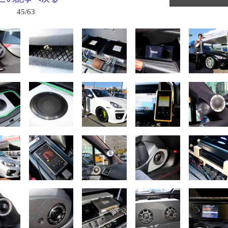
45/63