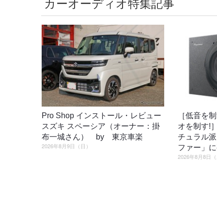
カーオーディオ特集記事
Pro Shop インストール・レビュー
［低音を制
スズキ スペーシア（オーナー：掛
オを制す!
布一城さん） by 東京車楽
チュラル派
2026年8月9日（日）
ファー」に
2026年8月8日