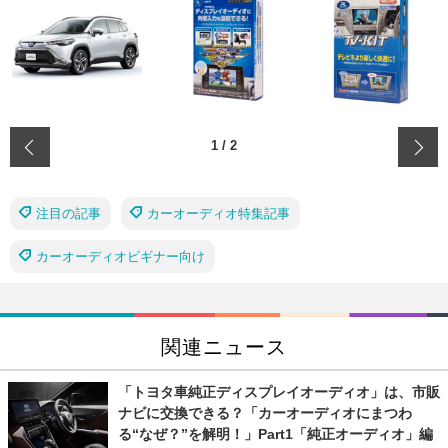
‹
1
/
2
注目の記事
カーオーディオ特集記事
カーオーディオビギナー向け
関連ニュース
「トヨタ車純正ディスプレイオーディオ」は、市販
ナビに交換できる？「カーオーディオにまつわ
る“なぜ？”を解明！」Part1「純正オーディオ」編