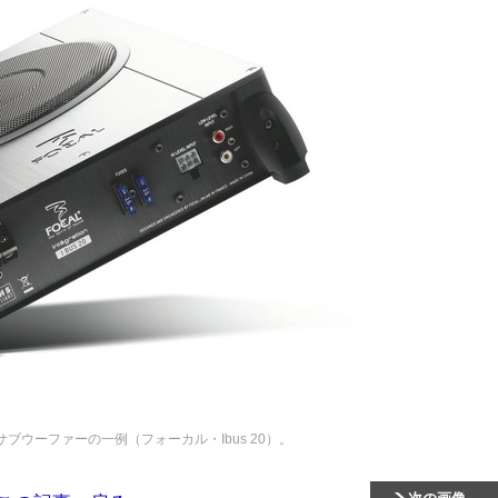
ブウーファーの一例（フォーカル・Ibus 20）。
次の画像