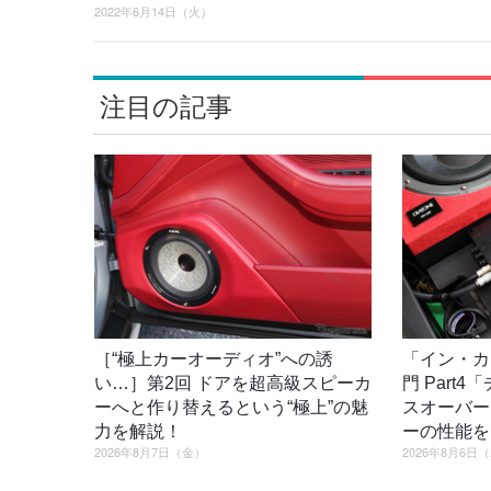
2022年6月14日（火）
注目の記事
［“極上カーオーディオ”への誘
「イン・カ
い…］第2回 ドアを超高級スピーカ
門 Part
ーへと作り替えるという“極上”の魅
スオーバー
力を解説！
ーの性能を
2026年8月7日（金）
2026年8月6日