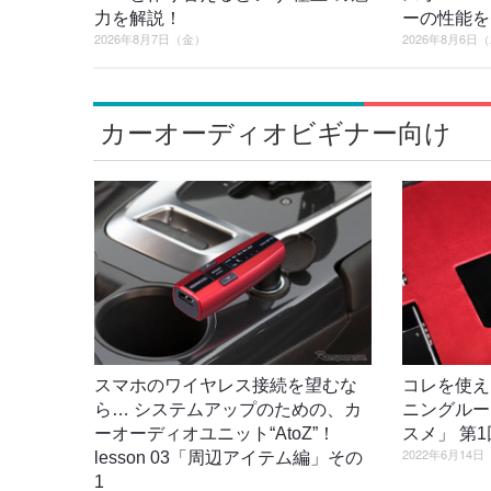
力を解説！
ーの性能を
2026年8月7日（金）
2026年8月6日
カーオーディオビギナー向け
スマホのワイヤレス接続を望むな
コレを使え
ら… システムアップのための、カ
ニングルー
ーオーディオユニット“AtoZ”！
スメ」 第
2022年6月14
lesson 03「周辺アイテム編」その
1