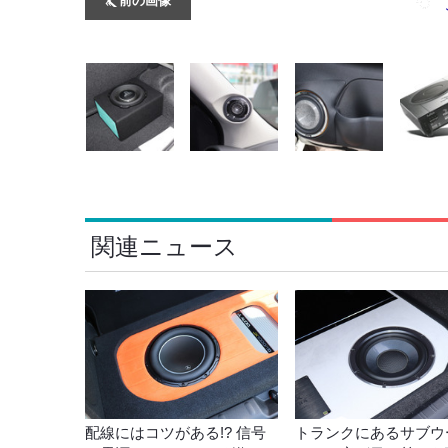
関連ニュース
配線にはコツがある!? 信号
トランクにあるサブウ