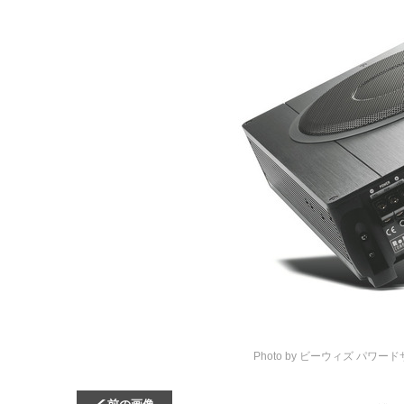
Photo by ビーウィズ
パワードサ
前の画像