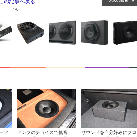
この記事へ戻る
4/8
ーフ
アンプのチョイスで低音
サウンドを自分好みにプロ