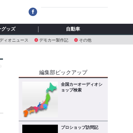
ーグッズ
自動車
ディオニュース
デモカー製作記
その他
火）
編集部ピックアップ
メ
全国カーオーディオシ
ョップ検索
プロショップ訪問記