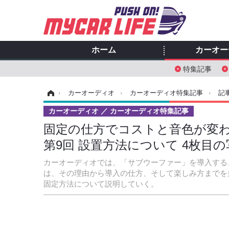
ホーム
カーオー
特集記事
ホーム
›
カーオーディオ
›
カーオーディオ特集記事
›
記
カーオーディオ
カーオーディオ特集記事
固定の仕方でコストと音色が変わ
第9回 設置方法について 4枚目
カーオーディオでは、「サブウーファー」を導入する
は、その理由から導入の仕方、そして楽しみ方までを
固定方法について説明していく。