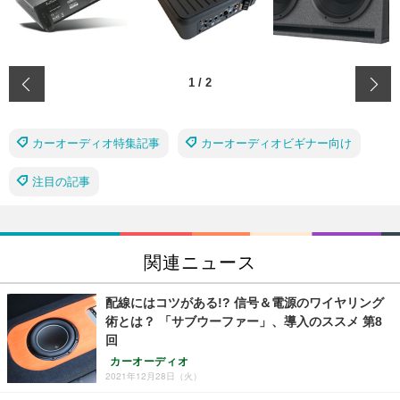
‹
1
/
2
カーオーディオ特集記事
カーオーディオビギナー向け
注目の記事
関連ニュース
配線にはコツがある!? 信号＆電源のワイヤリング
術とは？ 「サブウーファー」、導入のススメ 第8
回
カーオーディオ
2021年12月28日（火）