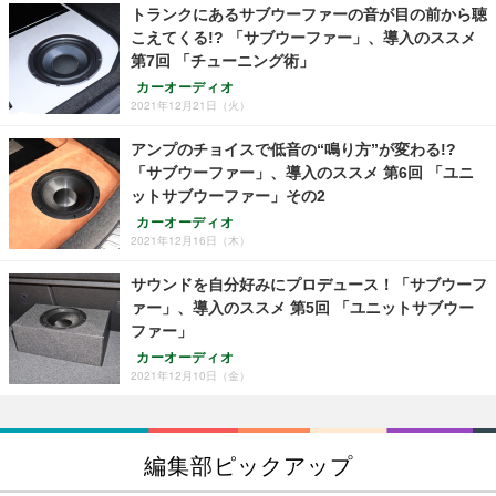
トランクにあるサブウーファーの音が目の前から聴
こえてくる!? 「サブウーファー」、導入のススメ
第7回 「チューニング術」
カーオーディオ
2021年12月21日（火）
アンプのチョイスで低音の“鳴り方”が変わる!?
「サブウーファー」、導入のススメ 第6回 「ユニ
ットサブウーファー」その2
カーオーディオ
2021年12月16日（木）
サウンドを自分好みにプロデュース！「サブウーフ
ァー」、導入のススメ 第5回 「ユニットサブウー
ファー」
カーオーディオ
2021年12月10日（金）
編集部ピックアップ