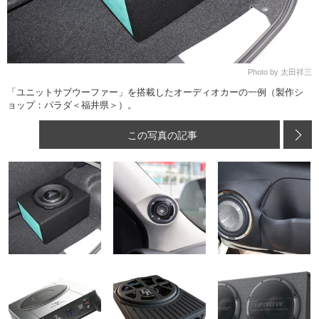
Photo by 太田祥三
「ユニットサブウーファー」を搭載したオーディオカーの一例（製作シ
ョップ：パラダ＜福井県＞）。
この写真の記事