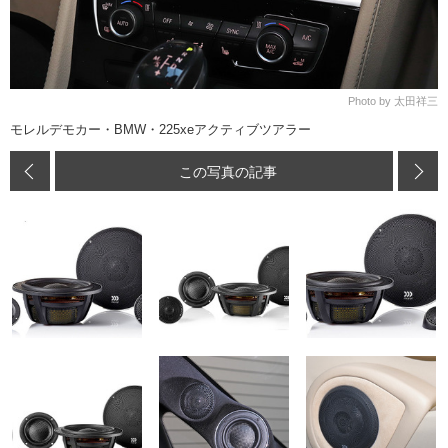
Photo by 太田祥三
モレルデモカー・BMW・225xeアクティブツアラー
この写真の記事