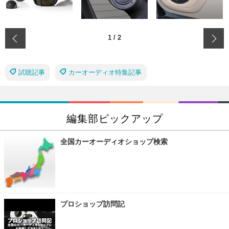
‹
1
/
2
試聴記事
カーオーディオ特集記事
編集部ピックアップ
全国カーオーディオショップ検索
プロショップ訪問記