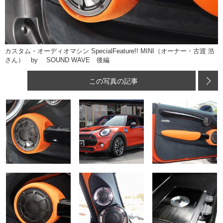
カスタム・オーディオマシン SpecialFeature!! MINI（オーナー・古渡 浩
さん） by SOUND WAVE 後編
この写真の記事