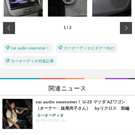
‹
1
/
2
car audio newcomer！
カーオーディオビギナー向け
カーオーディオ特集記事
関連ニュース
car audio newcomer！ U-23 マツダ AZワゴン
（オーナー：妹尾尚子さん） byリクロス 前編
カーオーディオ
2017年12月13日（水）