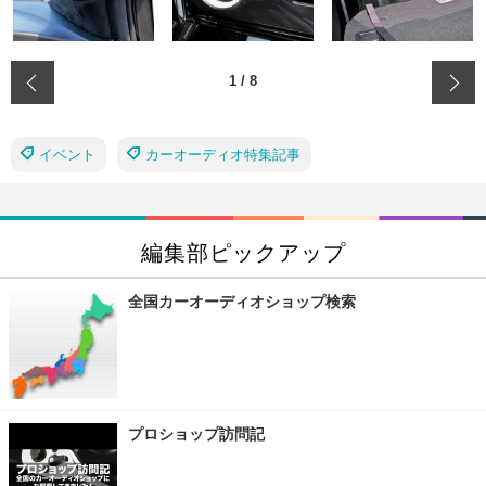
‹
1
/
8
イベント
カーオーディオ特集記事
編集部ピックアップ
全国カーオーディオショップ検索
プロショップ訪問記