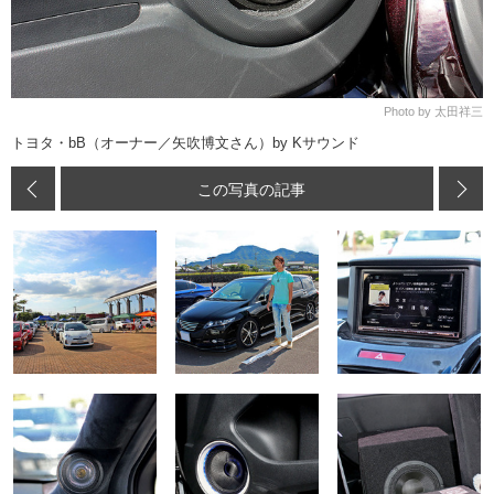
Photo by 太田祥三
トヨタ・bB（オーナー／矢吹博文さん）by Kサウンド
この写真の記事