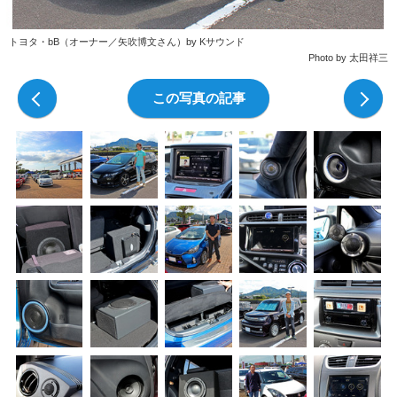
トヨタ・bB（オーナー／矢吹博文さん）by Kサウンド
Photo by 太田祥三
前の写真
この写真の記事