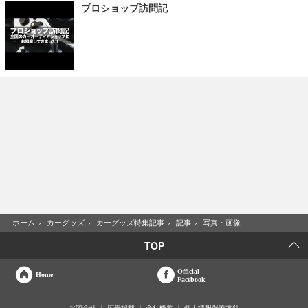
プロショップ訪問記
ホーム
›
カーグッズ
›
カーグッズ特集記事
›
記事
›
写真・画像
TOP
Official
Home
Facebook
お問合せ
広告掲載
会社概要
個人情報保護方針