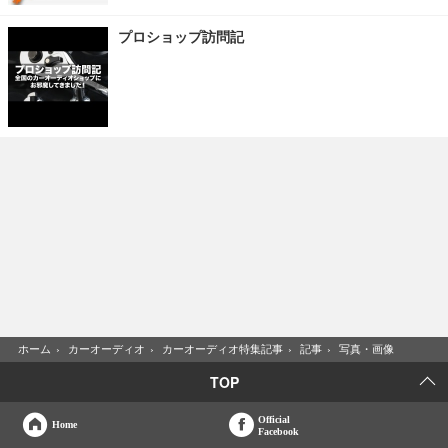
プロショップ訪問記
ホーム
›
カーオーディオ
›
カーオーディオ特集記事
›
記事
›
写真・画像
TOP
Official
Home
Facebook