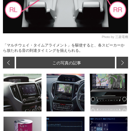
Photo by 三菱電機
「マルチウェイ・タイムアライメント」を駆使すると、各スピーカーか
ら放たれる音の到達タイミングを揃えられる。
この写真の記事