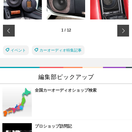
‹
1
/
12
イベント
カーオーディオ特集記事
編集部ピックアップ
全国カーオーディオショップ検索
プロショップ訪問記