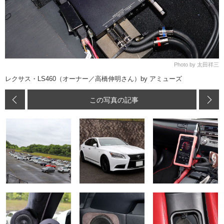
Photo by 太田祥三
レクサス・LS460（オーナー／高橋伸明さん）by アミューズ
この写真の記事