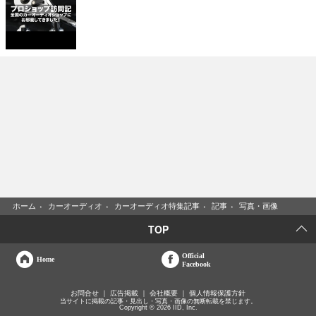
ホーム
›
カーオーディオ
›
カーオーディオ特集記事
›
記事
›
写真・画像
TOP
Official
Home
Facebook
お問合せ
広告掲載
会社概要
個人情報保護方針
当サイトに掲載の記事・見出し・写真・画像の無断転載を禁じます。
Copyright © 2026 IID, Inc.