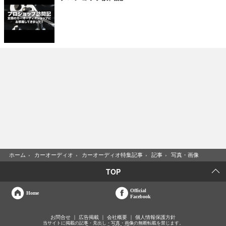
ホーム
›
カーオーディオ
›
カーオーディオ特集記事
›
記事
›
写真・画像
TOP
Official
Home
Facebook
お問合せ
広告掲載
会社概要
個人情報保護方針
当サイトに掲載の記事・見出し・写真・画像の無断転載を禁じます。