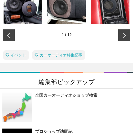
‹
1
/
12
イベント
カーオーディオ特集記事
編集部ピックアップ
全国カーオーディオショップ検索
プロショップ訪問記