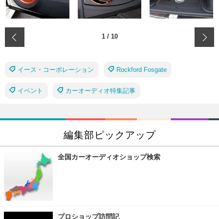
‹
1
/
10
イース・コーポレーション
Rockford Fosgate
イベント
カーオーディオ特集記事
編集部ピックアップ
全国カーオーディオショップ検索
プロショップ訪問記