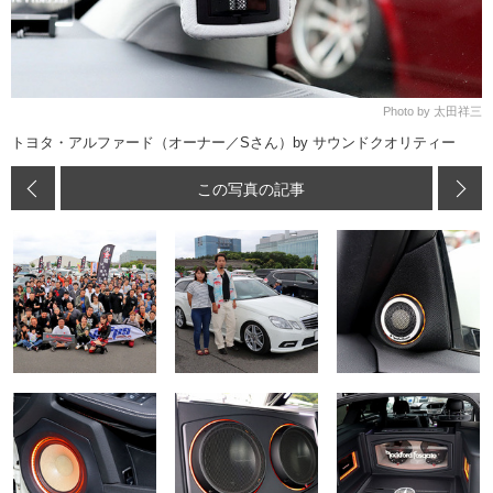
Photo by 太田祥三
トヨタ・アルファード（オーナー／Sさん）by サウンドクオリティー
この写真の記事