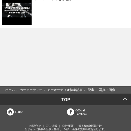
ホーム
›
カーオーディオ
›
カーオーディオ特集記事
›
記事
›
写真・画像
TOP
Official
Home
Facebook
お問合せ
広告掲載
会社概要
個人情報保護方針
当サイトに掲載の記事・見出し・写真・画像の無断転載を禁じます。