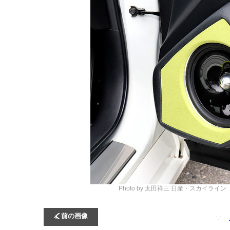
Photo by 太田祥三
日産・スカイライン（
前の画像