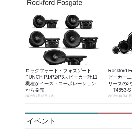
Rockford Fosgate
ロックフォード・フォズゲート
Rockfor
PUNCH P1/P2/P3スピーカー計11
ピーカーユニ
機種がイース・コーポレーション
リーズの3
から発売
「T4653
2026年7月15日（水）
2023年10月31
イベント