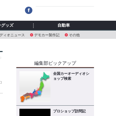
ーグッズ
自動車
ディオニュース
デモカー製作記
その他
月）
編集部ピックアップ
』
全国カーオーディオシ
ョップ検索
ロ
プロショップ訪問記