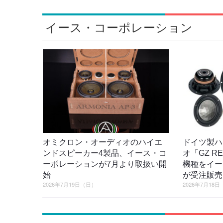
イース・コーポレーション
オミクロン・オーディオのハイエ
ドイツ製ハ
ンドスピーカー4製品、イース・コ
オ「GZ R
ーポレーションが7月より取扱い開
機種をイー
始
が受注販売
2026年7月19日（日）
2026年7月18