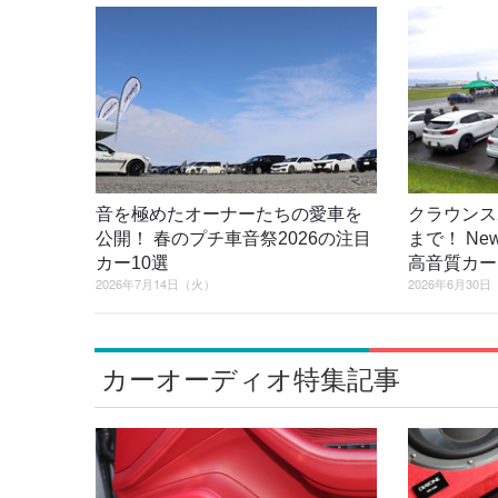
音を極めたオーナーたちの愛車を
クラウンス
公開！ 春のプチ車音祭2026の注目
まで！ New 
カー10選
高音質カー
2026年7月14日（火）
2026年6月30
カーオーディオ特集記事