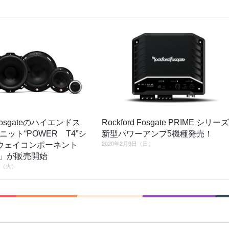
d Fosgateのハイエンドス
Rockford Fosgate PRIME シリーズ
ット“POWER T4”シ
新型パワーアンプ5機種発売！
2020年2月9日（日）
ウェイコンポーネント
-S」が販売開始
日（火）