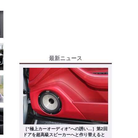
最新ニュース
［“極上カーオーディオ”への誘い…］第2回
ドアを超高級スピーカーへと作り替えると