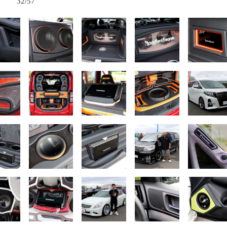
32/57