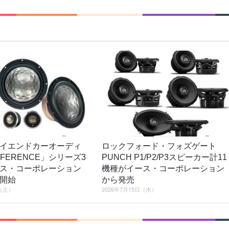
イエンドカーオーディ
ロックフォード・フォズゲート
EFERENCE」シリーズ3
PUNCH P1/P2/P3スピーカー計11
ス・コーポレーション
機種がイース・コーポレーション
開始
から発売
日（土）
2026年7月15日（水）