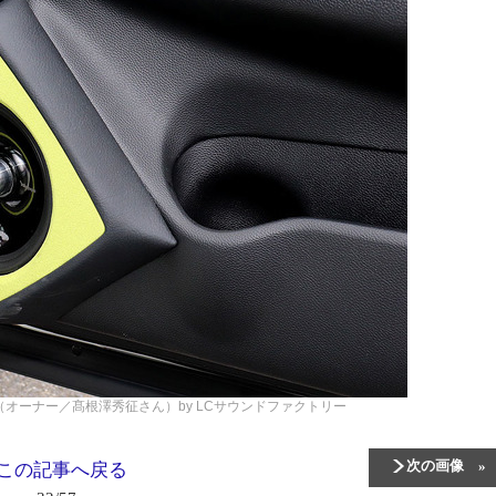
オーナー／髙根澤秀征さん）by LCサウンドファクトリー
次の画像
この記事へ戻る