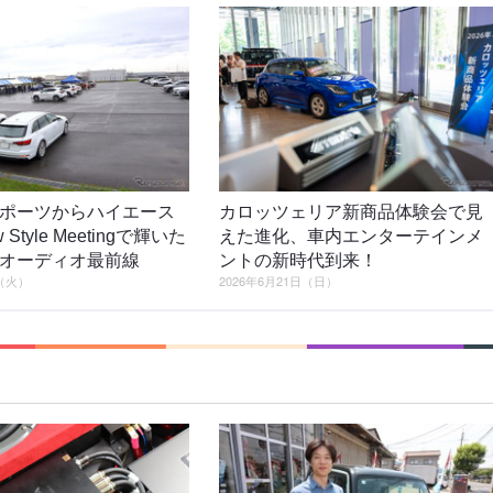
ポーツからハイエース
カロッツェリア新商品体験会で見
Style Meetingで輝いた
えた進化、車内エンターテインメ
オーディオ最前線
ントの新時代到来！
日（火）
2026年6月21日（日）