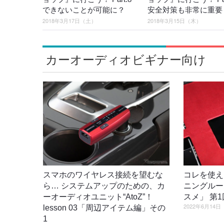
できないことが可能に？
安全対策も非常に重要
2018年3月17日（土）
2018年3月15日（木）
カーオーディオビギナー向け
スマホのワイヤレス接続を望むな
コレを使え
ら… システムアップのための、カ
ニングルー
ーオーディオユニット“AtoZ”！
スメ」 第
2022年6月14
lesson 03「周辺アイテム編」その
1