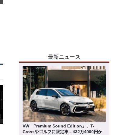
最新ニュース
VW「Premium Sound Edition」、T-
Crossやゴルフに限定車…432万4000円か