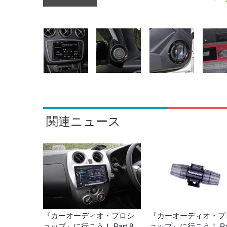
関連ニュース
『カーオーディオ・プロシ
『カーオーディオ・プ
ョップ』に行こう！ Part.8
ョップ』に行こう！ Par