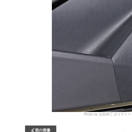
Photo by 太田祥三
ダイヤトーン
前の画像