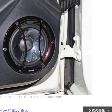
デモカー、メルセデス-ベンツ・A180 Sports。
次の画像
この記事へ戻る