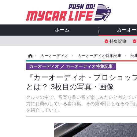
ホーム
カーオー
特集記事
ホーム
›
カーオーディオ
›
カーオーディオ特集記事
›
記
カーオーディオ
カーオーディオ特集記事
『カーオーディオ・プロショップ』
とは？ 3枚目の写真・画像
クルマの中で、音楽を良い音で楽しみたいと考えてい
力にお薦めしている当特集。その第9回目となる今回
を紹介していく。