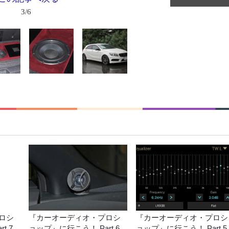
3/6
ロシ
『カーオーディオ・プロシ
『カーオーディオ・プロシ
t.7
ョップ』に行こう！ Part.6
ョップ』に行こう！ Part.5