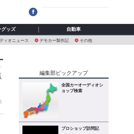
ーグッズ
自動車
ディオニュース
デモカー製作記
その他
月）
編集部ピックアップ
点
全国カーオーディオシ
ョップ検索
点
プロショップ訪問記