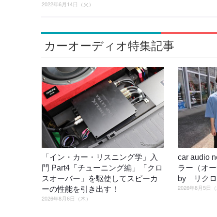
2022年6月14日（火）
カーオーディオ特集記事
「イン・カー・リスニング学」入
car audi
門 Part4「チューニング編」「クロ
ラー（オ
スオーバー」を駆使してスピーカ
by リク
2026年8月5日
ーの性能を引き出す！
2026年8月6日（木）