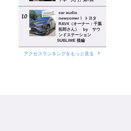
car audio
newcomer！ トヨタ
RAV4（オーナー：千葉
拓郎さん） by サウ
ンドステーション
SUBLIME 後編
アクセスランキングをもっと見る