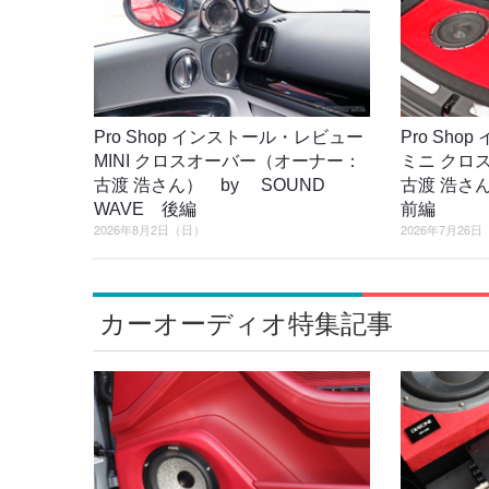
Pro Shop インストール・レビュー
Pro Sh
MINI クロスオーバー（オーナー：
ミニ クロ
古渡 浩さん） by SOUND
古渡 浩さん
WAVE 後編
前編
2026年8月2日（日）
2026年7月26
カーオーディオ特集記事