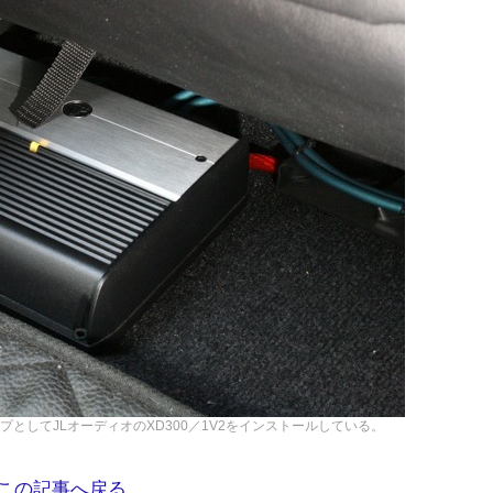
としてJLオーディオのXD300／1V2をインストールしている。
この記事へ戻る