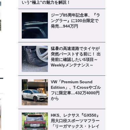
いう“極上”の魅力を解説！
ジープ85周年記念車、『ラ
ングラー』に100台限定で
発売…944万円
猛暑の高速道路でタイヤが
突然バーストする前に！ 出
発前に確認したい5項目～
Weeklyメンテナンス～
VW「Premium Sound
Edition」、T-Crossやゴル
フに限定車…432万4000円
から
HKS、レクサス『GX550』
用大口径スポーツマフラー
「リーガマックス・トレイ