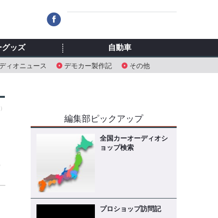
ーグッズ
自動車
ディオニュース
デモカー製作記
その他
日）
編集部ピックアップ
全国カーオーディオシ
ョップ検索
の
プロショップ訪問記