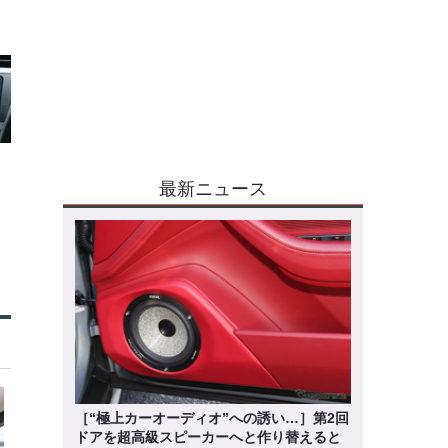
最新ニュース
［“極上カーオーディオ”への誘い…］第2回
ドアを超高級スピーカーへと作り替えると