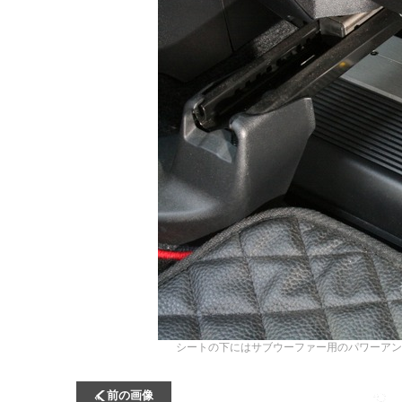
シートの下にはサブウーファー用のパワーアンプ
前の画像