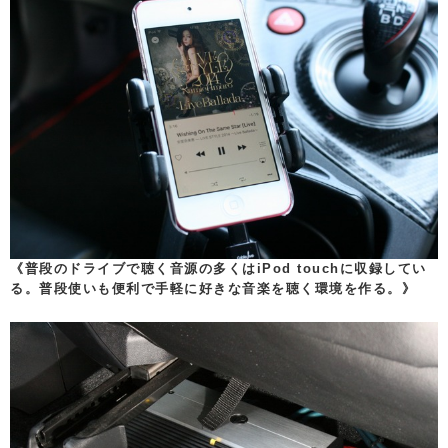
《普段のドライブで聴く音源の多くはiPod touchに収録してい
る。普段使いも便利で手軽に好きな音楽を聴く環境を作る。》