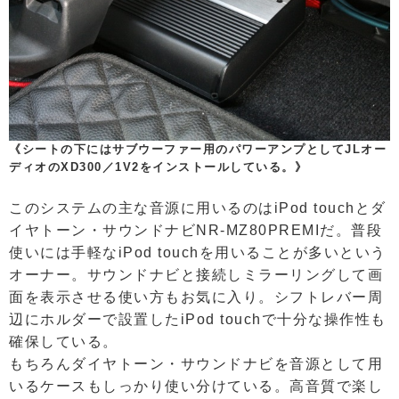
《シートの下にはサブウーファー用のパワーアンプとしてJLオー
ディオのXD300／1V2をインストールしている。》
このシステムの主な音源に用いるのはiPod touchとダ
イヤトーン・サウンドナビNR-MZ80PREMIだ。普段
使いには手軽なiPod touchを用いることが多いという
オーナー。サウンドナビと接続しミラーリングして画
面を表示させる使い方もお気に入り。シフトレバー周
辺にホルダーで設置したiPod touchで十分な操作性も
確保している。
もちろんダイヤトーン・サウンドナビを音源として用
いるケースもしっかり使い分けている。高音質で楽し