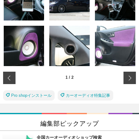
‹
1
/
2
Pro shopインストール
カーオーディオ特集記事
編集部ピックアップ
全国カーオーディオショップ検索