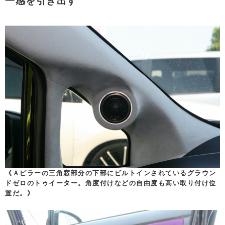
一感を引き出す
《Ａピラーの三角窓部分の下部にビルトインされているグラウン
ドゼロのトゥイーター。角度付けなどの自由度も高い取り付け位
置だ。》