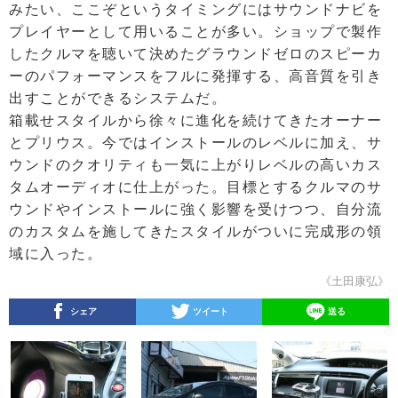
みたい、ここぞというタイミングにはサウンドナビを
プレイヤーとして用いることが多い。ショップで製作
したクルマを聴いて決めたグラウンドゼロのスピーカ
ーのパフォーマンスをフルに発揮する、高音質を引き
出すことができるシステムだ。
箱載せスタイルから徐々に進化を続けてきたオーナー
とプリウス。今ではインストールのレベルに加え、サ
ウンドのクオリティも一気に上がりレベルの高いカス
タムオーディオに仕上がった。目標とするクルマのサ
ウンドやインストールに強く影響を受けつつ、自分流
のカスタムを施してきたスタイルがついに完成形の領
域に入った。
《土田康弘》
シェア
ツイート
送る