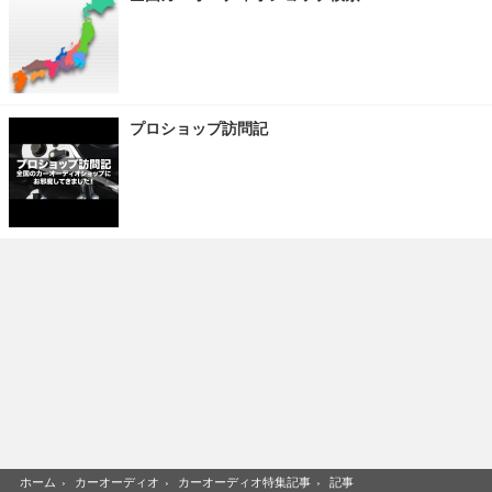
プロショップ訪問記
ホーム
›
カーオーディオ
›
カーオーディオ特集記事
›
記事