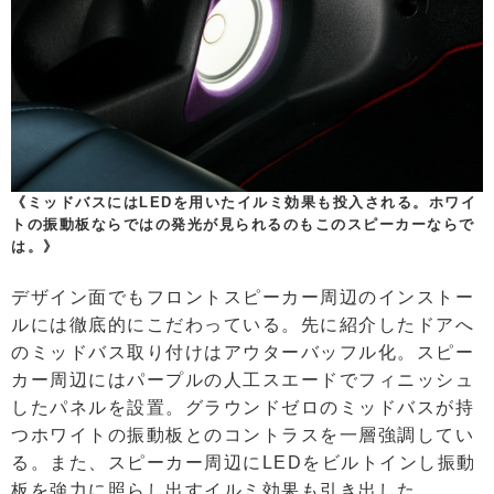
《ミッドバスにはLEDを用いたイルミ効果も投入される。ホワイ
トの振動板ならではの発光が見られるのもこのスピーカーならで
は。》
デザイン面でもフロントスピーカー周辺のインストー
ルには徹底的にこだわっている。先に紹介したドアへ
のミッドバス取り付けはアウターバッフル化。スピー
カー周辺にはパープルの人工スエードでフィニッシュ
したパネルを設置。グラウンドゼロのミッドバスが持
つホワイトの振動板とのコントラスを一層強調してい
る。また、スピーカー周辺にLEDをビルトインし振動
板を強力に照らし出すイルミ効果も引き出した。