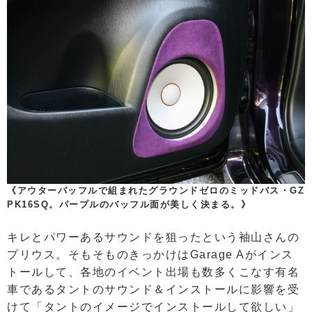
《アウターバッフルで組まれたグラウンドゼロのミッドバス・GZ
PK16SQ。パープルのバッフル面が美しく決まる。》
キレとパワーあるサウンドを狙ったという袖山さんの
プリウス。そもそものきっかけはGarage Aがインス
トールして、各地のイベント出場も数多くこなす有名
車であるタントのサウンド＆インストールに影響を受
けて「タントのイメージでインストールして欲しい」