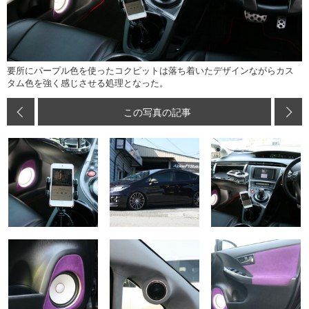
要所にパープル色を使ったコクピットは落ち着いたデザインながらカス
タム色を強く感じさせる処理となった。
この写真の記事