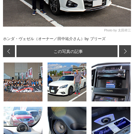
Photo by 太田祥三
ホンダ・ヴェゼル（オーナー／田中祐介さん）by ブリーズ
この写真の記事