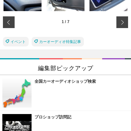
‹
1
/
7
イベント
カーオーディオ特集記事
編集部ピックアップ
全国カーオーディオショップ検索
プロショップ訪問記