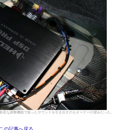
ル。多彩な調整機能で狙ったサウンドを引き出すのもオーナーの望みだった。
この記事へ戻る