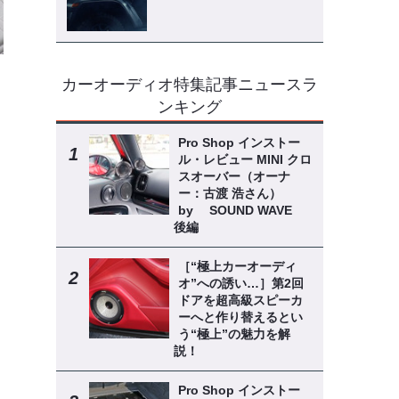
カーオーディオ特集記事ニュースラ
ロ
ンキング
Pro Shop インストー
ル・レビュー MINI クロ
スオーバー（オーナ
ー：古渡 浩さん）
by SOUND WAVE
後編
［“極上カーオーディ
オ”への誘い…］第2回
ドアを超高級スピーカ
ーへと作り替えるとい
う“極上”の魅力を解
説！
Pro Shop インストー