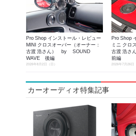
Pro Shop インストール・レビュー
Pro Sh
MINI クロスオーバー（オーナー：
ミニ クロ
古渡 浩さん） by SOUND
古渡 浩さん
WAVE 後編
前編
2026年8月2日（日）
2026年7月26
カーオーディオ特集記事