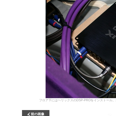
フロア下にはヘリックスのDSP-PROをインストー
前の画像