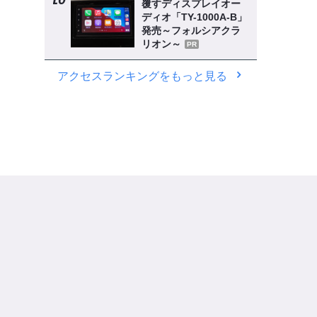
覆すディスプレイオー
ディオ「TY-1000A-B」
発売～フォルシアクラ
リオン～
PR
アクセスランキングをもっと見る