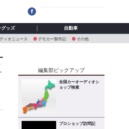
ーグッズ
自動車
ディオニュース
デモカー製作記
その他
日）
編集部ピックアップ
ナ
全国カーオーディオシ
ョップ検索
カ
プロショップ訪問記