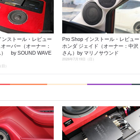
op インストール・レビュー
Pro Shop インストール・レビュー
スオーバー（オーナー：
ホンダ ジェイド（オーナー：中沢
） by SOUND WAVE
さん）by マリノサウンド
2026年7月19日（日）
日（日）