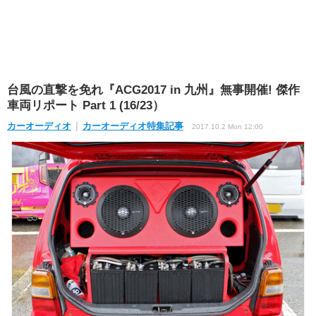
台風の直撃を免れ『ACG2017 in 九州』無事開催! 傑作
車両リポート Part 1 (16/23）
カーオーディオ
カーオーディオ特集記事
2017.10.2 Mon 12:00