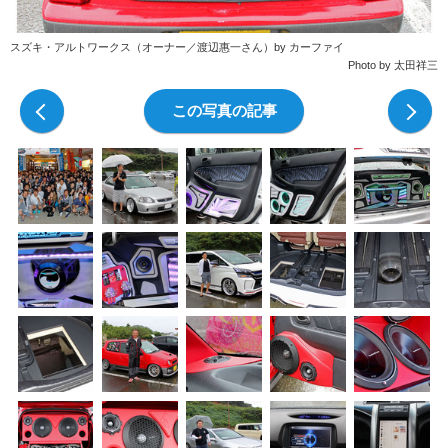
スズキ・アルトワークス（オーナー／渡辺惠一さん）by カーファイ
Photo by 太田祥三
前の写真
この写真の記事