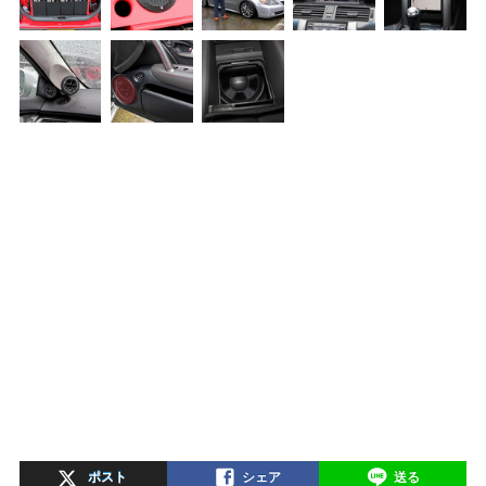
ポスト
シェア
送る