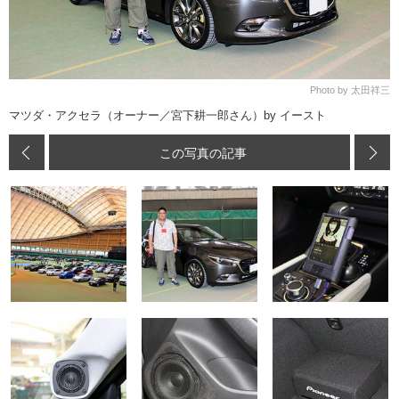
Photo by 太田祥三
マツダ・アクセラ（オーナー／宮下耕一郎さん）by イースト
この写真の記事