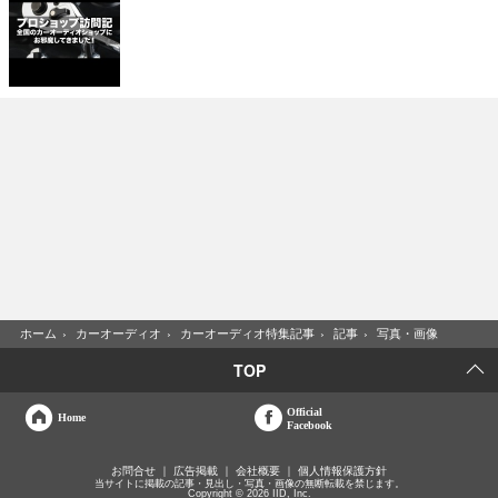
ホーム
›
カーオーディオ
›
カーオーディオ特集記事
›
記事
›
写真・画像
TOP
Official
Home
Facebook
お問合せ
広告掲載
会社概要
個人情報保護方針
当サイトに掲載の記事・見出し・写真・画像の無断転載を禁じます。
Copyright © 2026 IID, Inc.