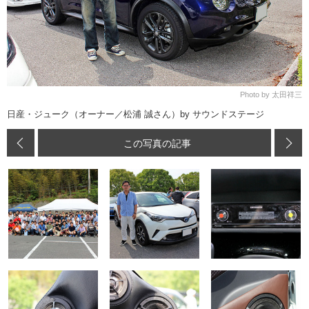
Photo by 太田祥三
日産・ジューク（オーナー／松浦 誠さん）by サウンドステージ
この写真の記事