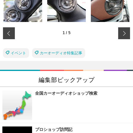
‹
1
/
5
イベント
カーオーディオ特集記事
編集部ピックアップ
全国カーオーディオショップ検索
プロショップ訪問記