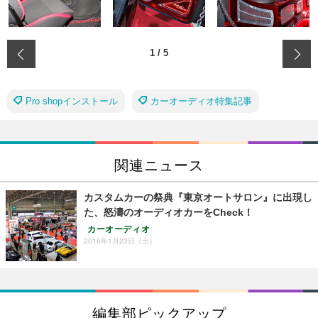
‹
1
/
5
Pro shopインストール
カーオーディオ特集記事
関連ニュース
カスタムカーの祭典『東京オートサロン』に出現し
た、怒濤のオーディオカーをCheck！
カーオーディオ
2016年1月23日（土）
編集部ピックアップ