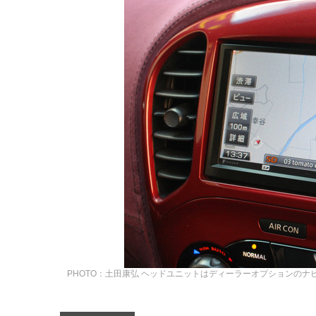
PHOTO：土田康弘
ヘッドユニットはディーラーオプションのナビ。