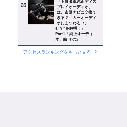
「トヨタ車純正ディス
プレイオーディオ」
は、市販ナビに交換で
きる？「カーオーディ
オにまつわる“な
ぜ？”を解明！」
Part1「純正オーディ
オ」編 その2
アクセスランキングをもっと見る