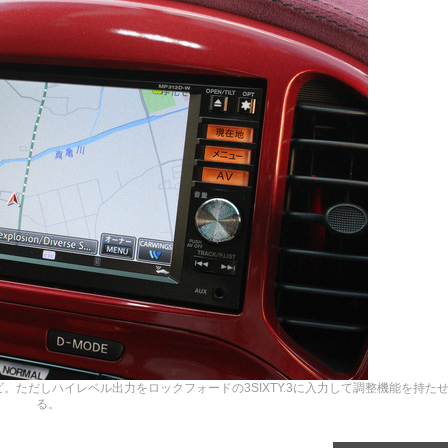
ただしハイレベル出力をロックフォードの3SIXTY.3に入力して調整機能を持た
る。