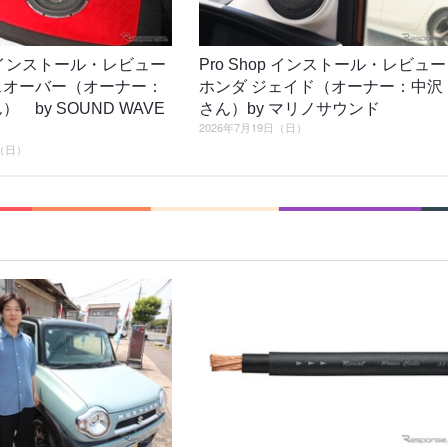
op インストール・レビュー
Pro Shop インストール・レビュー
スオーバー（オーナー：
ホンダ ジェイド（オーナー：中沢
） by SOUND WAVE
さん）by マリノサウンド
2026年7月19日（日）
日（日）