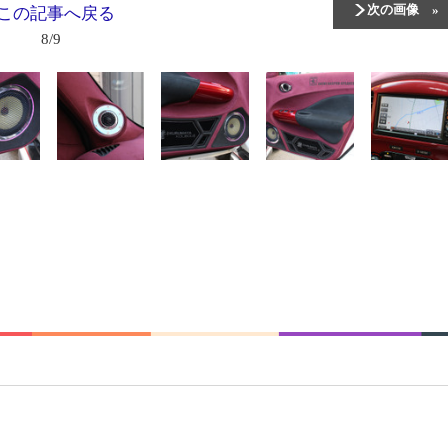
次の画像
この記事へ戻る
8/9