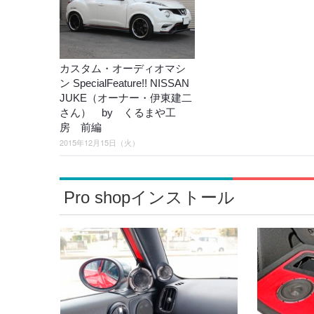
カスタム・オーディオマシ
ン SpecialFeature!! NISSAN
JUKE（オーナー・伊東建二
さん） by くるまや工
房 前編
2015年12月15日（火）
Pro shopインストール