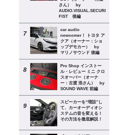
さん） by
AUDIO.VISUAL.SECURITY
FIST 後編
car audio
newcomer！ トヨタ ア
クア（オーナー：ショ
ップデモカー） by
マリノサウンド 後編
Pro Shop インストー
ル・レビュー ミニ クロ
スオーバー（オーナ
ー：古渡 浩さん） by
SOUND WAVE 前編
スピーカーを“増設”し
て、カーオーディオシ
ステムの音を変える！
その方法を徹底解説！