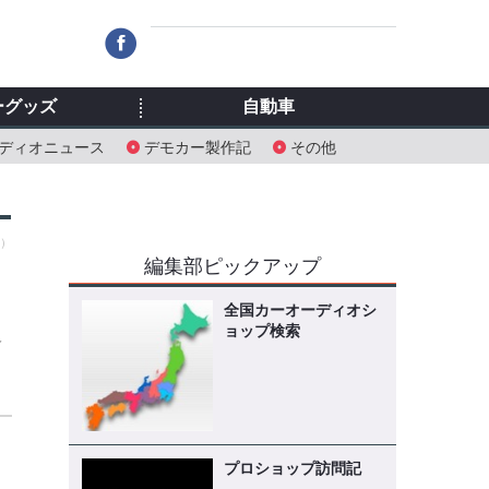
ーグッズ
自動車
ディオニュース
デモカー製作記
その他
火）
編集部ピックアップ
・
全国カーオーディオシ
ョップ検索
イ
プロショップ訪問記