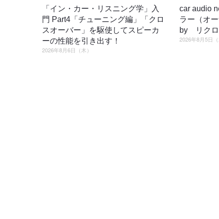
「イン・カー・リスニング学」入
car audi
門 Part4「チューニング編」「クロ
ラー（オ
スオーバー」を駆使してスピーカ
by リク
2026年8月5日
ーの性能を引き出す！
2026年8月6日（木）