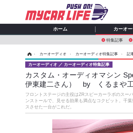
ホーム
カーオー
特集記事
ホーム
›
カーオーディオ
›
カーオーディオ特集記事
›
記
カーオーディオ
カーオーディオ特集記事
カスタム・オーディオマシン Special
伊東建二さん） by くるまや工
フロントステージの主役はZRスピーカーラボのスー
ンストールで、見せる効果も満点なコクピット。千葉
スさせた一台がこれだ。