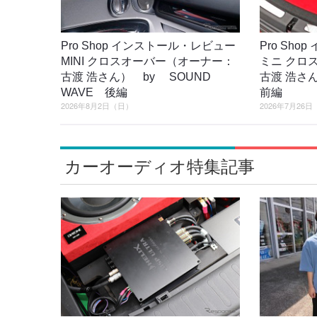
Pro Shop インストール・レビュー
Pro Sh
MINI クロスオーバー（オーナー：
ミニ クロ
古渡 浩さん） by SOUND
古渡 浩さん
WAVE 後編
前編
2026年8月2日（日）
2026年7月26
カーオーディオ特集記事