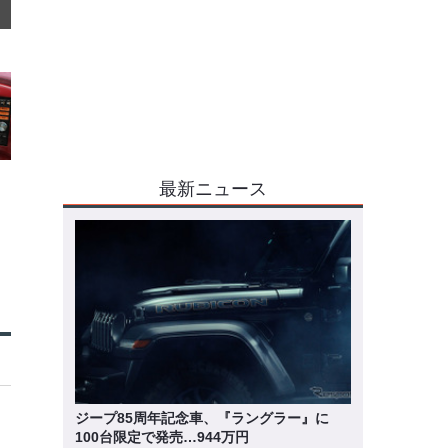
最新ニュース
ジープ85周年記念車、『ラングラー』に
100台限定で発売…944万円