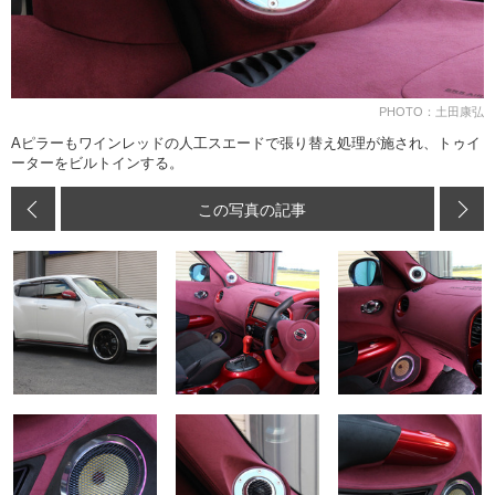
PHOTO：土田康弘
Aピラーもワインレッドの人工スエードで張り替え処理が施され、トゥイ
ーターをビルトインする。
この写真の記事