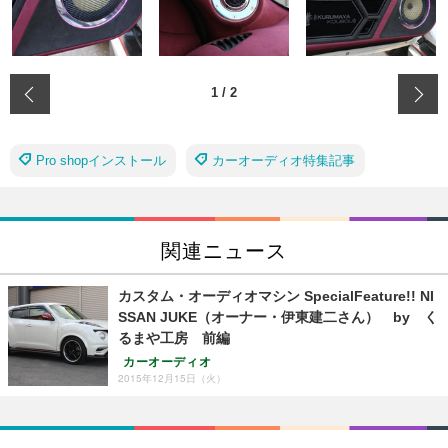
‹
1
/
2
Pro shopインストール
カーオーディオ特集記事
関連ニュース
カスタム・オーディオマシン SpecialFeature!! NI
SSAN JUKE（オーナー・伊東建二さん） by く
るまや工房 前編
カーオーディオ
2015年12月15日（火）