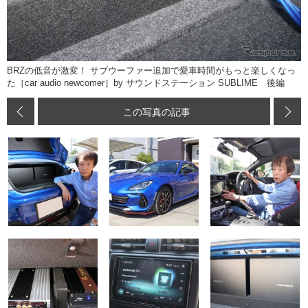
BRZの低音が激変！ サブウーファー追加で愛車時間がもっと楽しくなっ
た［car audio newcomer］by サウンドステーション SUBLIME 後編
この写真の記事