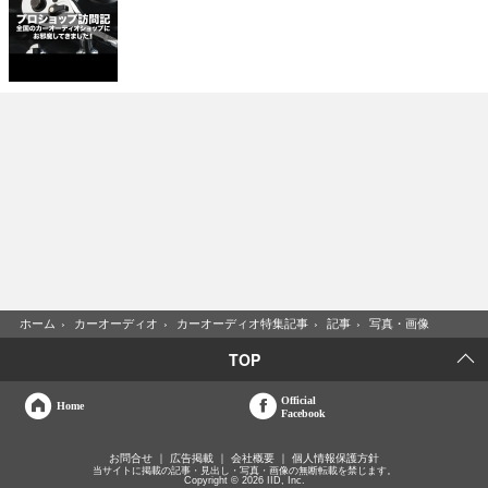
ホーム
›
カーオーディオ
›
カーオーディオ特集記事
›
記事
›
写真・画像
TOP
Official
Home
Facebook
お問合せ
広告掲載
会社概要
個人情報保護方針
当サイトに掲載の記事・見出し・写真・画像の無断転載を禁じます。
Copyright © 2026 IID, Inc.