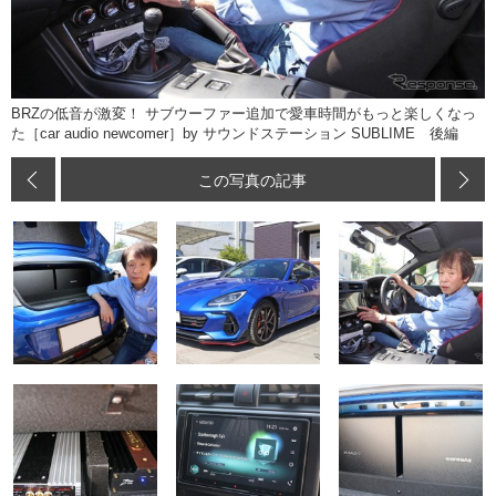
BRZの低音が激変！ サブウーファー追加で愛車時間がもっと楽しくなっ
た［car audio newcomer］by サウンドステーション SUBLIME 後編
この写真の記事