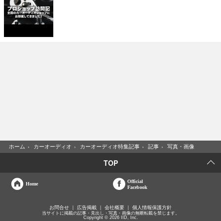
ホーム
›
カーオーディオ
›
カーオーディオ特集記事
›
記事
›
写真・画像
TOP
Official
Home
Facebook
お問合せ
広告掲載
会社概要
個人情報保護方針
当サイトに掲載の記事・見出し・写真・画像の無断転載を禁じます。
Copyright © 2026 IID, Inc.