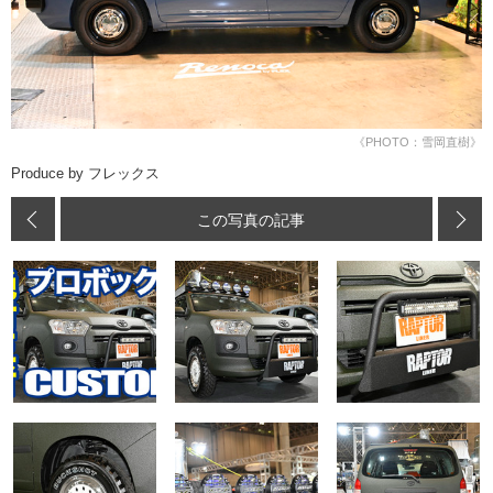
《PHOTO：雪岡直樹》
Produce by フレックス
この写真の記事