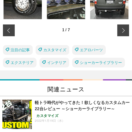
‹
1
/
7
注目の記事
カスタマイズ
エアロパーツ
エクステリア
インテリア
ショーカーライブラリー
関連ニュース
軽トラ時代がやってきた！欲しくなるカスタムカー
22台レビュー ～ショーカーライブラリー～
カスタマイズ
2022年1月19日（水）