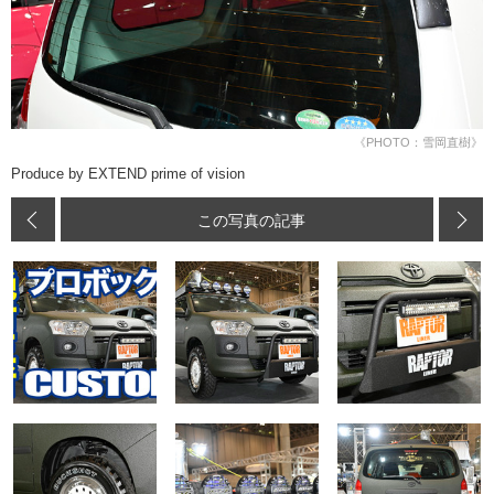
《PHOTO：雪岡直樹》
Produce by EXTEND prime of vision
この写真の記事