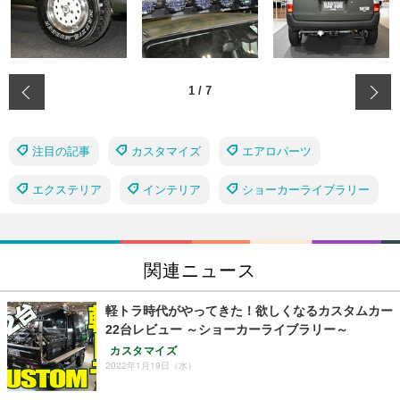
‹
1
/
7
注目の記事
カスタマイズ
エアロパーツ
エクステリア
インテリア
ショーカーライブラリー
関連ニュース
軽トラ時代がやってきた！欲しくなるカスタムカー
22台レビュー ～ショーカーライブラリー～
カスタマイズ
2022年1月19日（水）