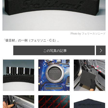
Photo by フェリースソニード
「吸音材」の一例（フェリソニ・C-1）。
この写真の記事