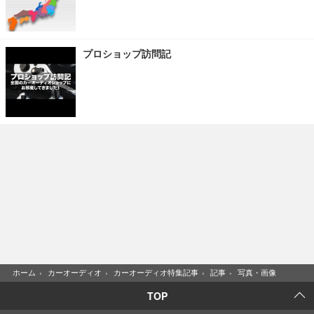
プロショップ訪問記
ホーム
›
カーオーディオ
›
カーオーディオ特集記事
›
記事
›
写真・画像
TOP