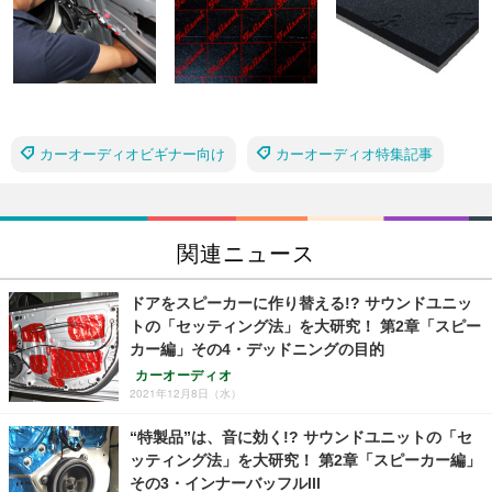
カーオーディオビギナー向け
カーオーディオ特集記事
関連ニュース
ドアをスピーカーに作り替える!? サウンドユニッ
トの「セッティング法」を大研究！ 第2章「スピー
カー編」その4・デッドニングの目的
カーオーディオ
2021年12月8日（水）
“特製品”は、音に効く!? サウンドユニットの「セ
ッティング法」を大研究！ 第2章「スピーカー編」
その3・インナーバッフルlll