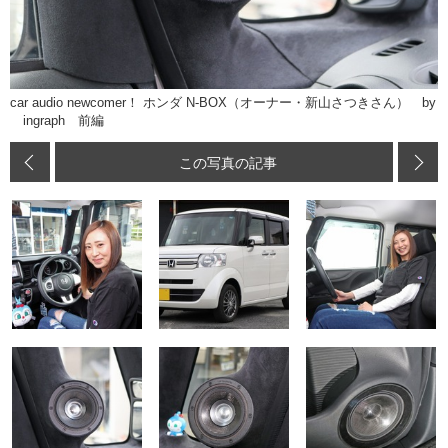
car audio newcomer！ ホンダ N-BOX（オーナー・新山さつきさん） by
ingraph 前編
この写真の記事