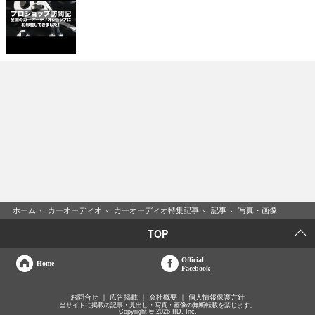
ホーム
›
カーオーディオ
›
カーオーディオ特集記事
›
記事
›
写真・画像
TOP
Official
Home
Facebook
お問合せ
広告掲載
会社概要
個人情報保護方針
当サイトに掲載の記事・見出し・写真・画像の無断転載を禁じます。
Copyright © 2026 IID, Inc.