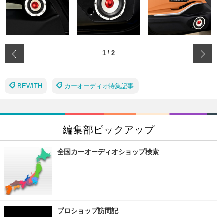
‹
1
/
2
BEWITH
カーオーディオ特集記事
編集部ピックアップ
全国カーオーディオショップ検索
プロショップ訪問記