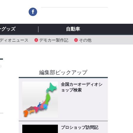
ーグッズ
自動車
ディオニュース
デモカー製作記
その他
土）
編集部ピックアップ
全国カーオーディオシ
ョップ検索
プロショップ訪問記