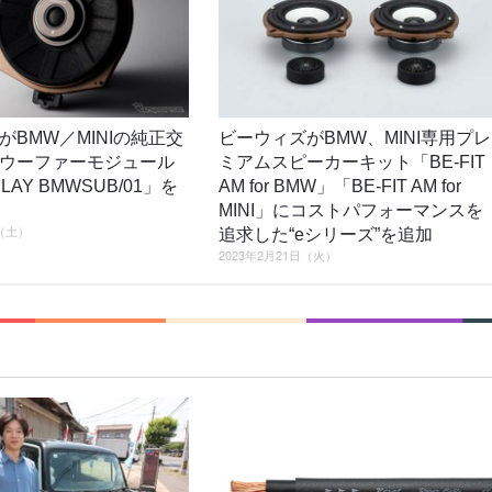
がBMW／MINIの純正交
ビーウィズがBMW、MINI専用プレ
ウーファーモジュール
ミアムスピーカーキット「BE-FIT
LAY BMWSUB/01」を
AM for BMW」「BE-FIT AM for
MINI」にコストパフォーマンスを
日（土）
追求した“eシリーズ”を追加
2023年2月21日（火）