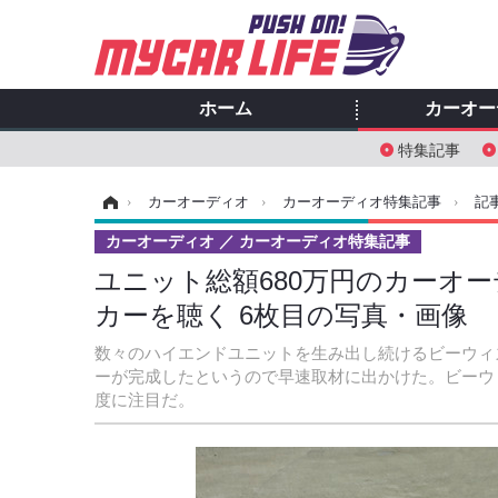
ホーム
カーオー
特集記事
ホーム
›
カーオーディオ
›
カーオーディオ特集記事
›
記
カーオーディオ
カーオーディオ特集記事
ユニット総額680万円のカーオ
カーを聴く 6枚目の写真・画像
数々のハイエンドユニットを生み出し続けるビーウィ
ーが完成したというので早速取材に出かけた。ビーウ
度に注目だ。