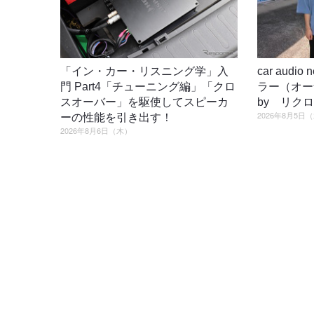
「イン・カー・リスニング学」入
car audi
門 Part4「チューニング編」「クロ
ラー（オ
スオーバー」を駆使してスピーカ
by リク
2026年8月5日
ーの性能を引き出す！
2026年8月6日（木）