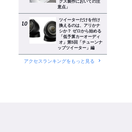
クス製作においての注
意点」
ツイーターだけを付け
換えるのは、アリかナ
シか？ ゼロから始める
「低予算カーオーディ
オ」第5回「チューンナ
ップツイーター」編
アクセスランキングをもっと見る