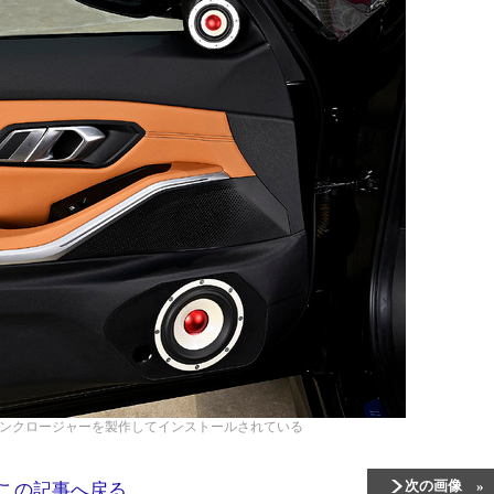
ンクロージャーを製作してインストールされている
次の画像
この記事へ戻る