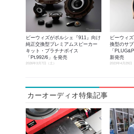
ビーウィズがポルシェ『911』向け
ビーウィズ
純正交換型プレミアムスピーカー
換型のサブ
キット・プラチナボイス
「PLUG&P
「Pt.992/6」を発売
新発売
2026年3月7日（土）
2023年4月29
カーオーディオ特集記事