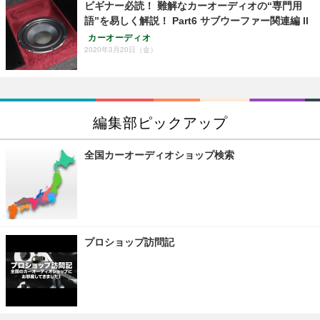
ビギナー必読！ 難解なカーオーディオの“専門用
語”を易しく解説！ Part6 サブウーファー関連編 ll
カーオーディオ
2020年3月20日（金）
編集部ピックアップ
全国カーオーディオショップ検索
プロショップ訪問記