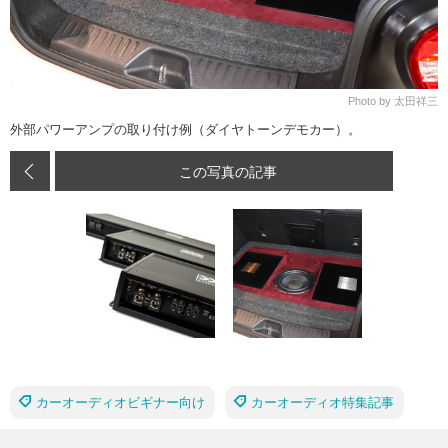
Photo by 太田祥三
外部パワーアンプの取り付け例（ダイヤトーンデモカー）。
この写真の記事
カーオーディオビギナー向け
カーオーディオ特集記事