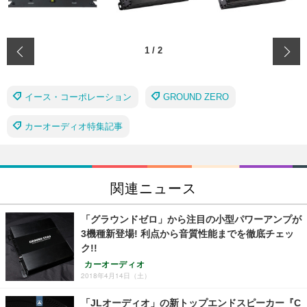
‹
1
/
2
イース・コーポレーション
GROUND ZERO
カーオーディオ特集記事
関連ニュース
「グラウンドゼロ」から注目の小型パワーアンプが
3機種新登場! 利点から音質性能までを徹底チェッ
ク!!
カーオーディオ
2018年4月14日（土）
「JLオーディオ」の新トップエンドスピーカー『C