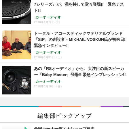
7シリーズ』が、満を持して堂々登場!! 緊急テス
ト!!
カーオーディオ
2018年4月7日（土）
トータル・アコースティックマテリアルブランド
『StP』の創設者・MIKHAIL VOSKUN氏が初来日!
緊急インタビュー!
カーオーディオ
2018年3月31日（土）
あの「RSオーディオ」から、大注目の新スピーカ
ー『Baby Master』登場!! 緊急インプレッション!!
カーオーディオ
2018年3月16日（金）
編集部ピックアップ
全国カーオーディオショップ検索