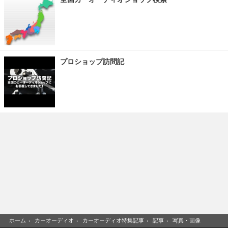
プロショップ訪問記
ホーム
›
カーオーディオ
›
カーオーディオ特集記事
›
記事
›
写真・画像