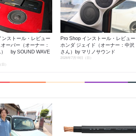
op インストール・レビュー
Pro Shop インストール・レビュー
スオーバー（オーナー：
ホンダ ジェイド（オーナー：中沢
） by SOUND WAVE
さん）by マリノサウンド
2026年7月19日（日）
日（日）