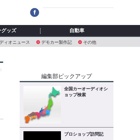
ーグッズ
自動車
ディオニュース
デモカー製作記
その他
日）
編集部ピックアップ
全国カーオーディオシ
ョップ検索
6
プロショップ訪問記