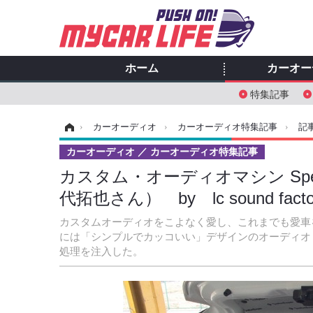
ホーム
カーオー
特集記事
ホーム
›
カーオーディオ
›
カーオーディオ特集記事
›
記
カーオーディオ
カーオーディオ特集記事
カスタム・オーディオマシン Special
代拓也さん） by lc sound fa
カスタムオーディオをこよなく愛し、これまでも愛車
には「シンプルでカッコいい」デザインのオーディオ・インス
処理を注入した。