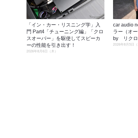
「イン・カー・リスニング学」入
car audi
門 Part4「チューニング編」「クロ
ラー（オ
スオーバー」を駆使してスピーカ
by リク
2026年8月5日
ーの性能を引き出す！
2026年8月6日（木）