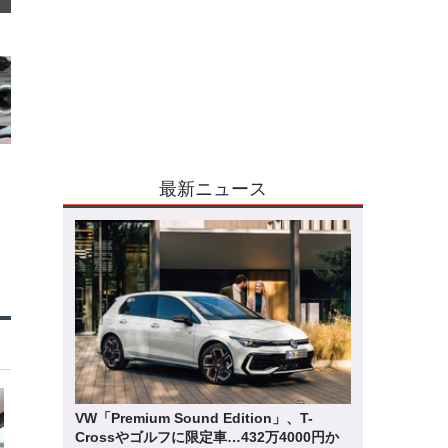
最新ニュース
VW「Premium Sound Edition」、T-
Crossやゴルフに限定車…432万4000円か