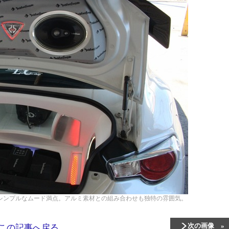
シンプルなムード満点。アルミ素材との組み合わせも独特の雰囲気。
次の画像
この記事へ戻る