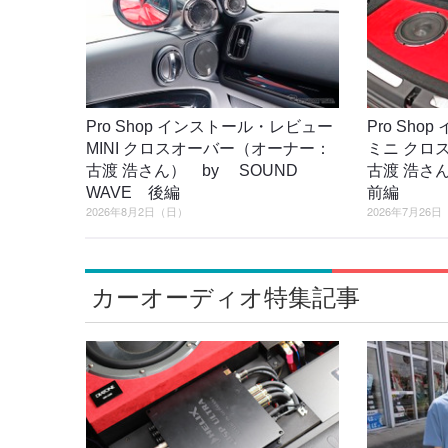
Pro Shop インストール・レビュー
Pro Sh
MINI クロスオーバー（オーナー：
ミニ クロ
古渡 浩さん） by SOUND
古渡 浩さん
WAVE 後編
前編
2026年8月2日（日）
2026年7月26
カーオーディオ特集記事