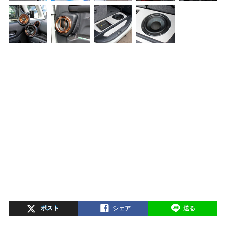
ポスト
シェア
送る