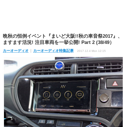
晩秋の恒例イベント『まいど大阪!!秋の車音祭2017』、
ますます活況! 注目車両を一挙公開! Part 2 (38/49）
カーオーディオ
カーオーディオ特集記事
2017.12.4 Mon 12:15