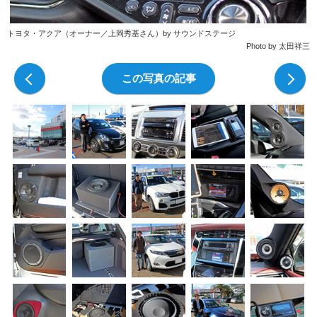
トヨタ・アクア（オーナー／上岡秀基さん）by サウンドステージ
Photo by 太田祥三
前の写真
この写真の記事