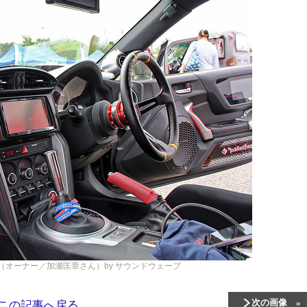
6（オーナー／加瀬匡章さん）by サウンドウェーブ
次の画像
この記事へ戻る