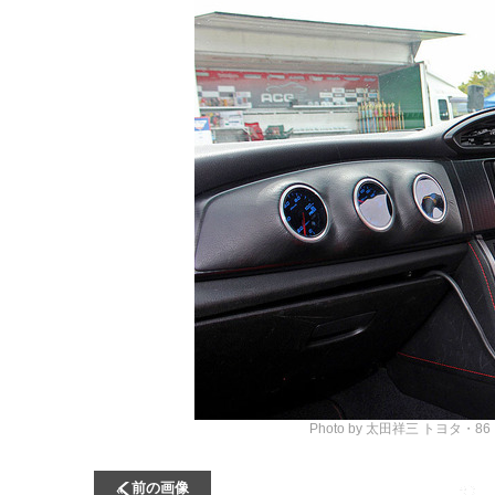
Photo by 太田祥三
トヨタ・8
前の画像