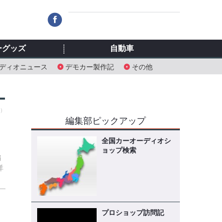
ーグッズ
自動車
ディオニュース
デモカー製作記
その他
火）
編集部ピックアップ
リ
全国カーオーディオシ
ョップ検索
編
詳
プロショップ訪問記