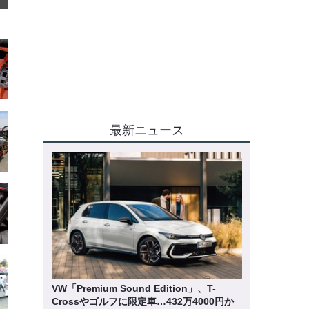
最新ニュース
VW「Premium Sound Edition」、T-
Crossやゴルフに限定車…432万4000円か