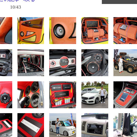
10/43