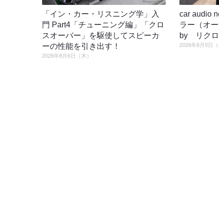
「イン・カー・リスニング学」入
car audi
門 Part4「チューニング編」「クロ
ラー（オ
スオーバー」を駆使してスピーカ
by リク
2026年8月5日
ーの性能を引き出す！
2026年8月6日（木）