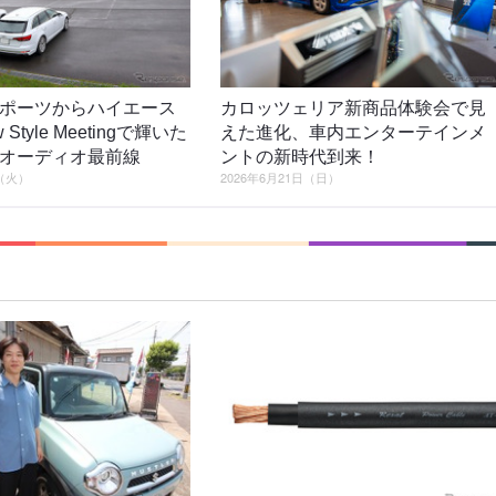
ポーツからハイエース
カロッツェリア新商品体験会で見
Style Meetingで輝いた
えた進化、車内エンターテインメ
オーディオ最前線
ントの新時代到来！
日（火）
2026年6月21日（日）