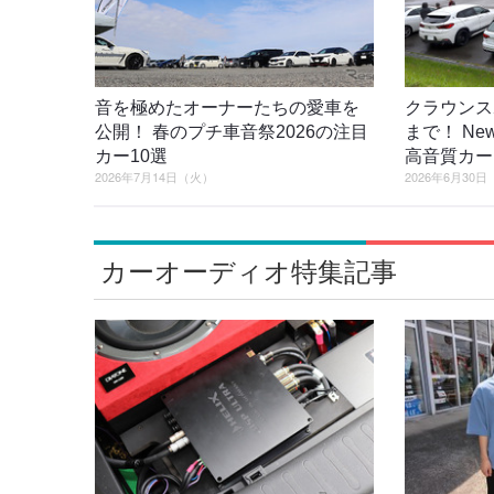
音を極めたオーナーたちの愛車を
クラウンス
公開！ 春のプチ車音祭2026の注目
まで！ New 
カー10選
高音質カー
2026年7月14日（火）
2026年6月30
カーオーディオ特集記事