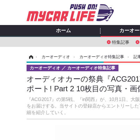
ホーム
カーオー
特集記事
ホーム
›
カーオーディオ
›
カーオーディオ特集記事
›
記
カーオーディオ
カーオーディオ特集記事
オーディオカーの祭典『ACG20
ポート! Part 2 10枚目の写真・画
『ACG2017』の第5戦、『in関西』が、10月1
をお届けする。当サイトの登録店からエントリーした
細を紹介していく。