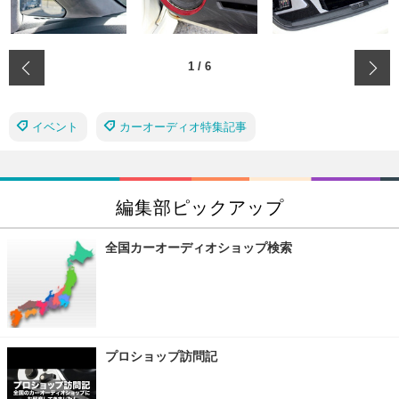
‹
1
/
6
イベント
カーオーディオ特集記事
編集部ピックアップ
全国カーオーディオショップ検索
プロショップ訪問記