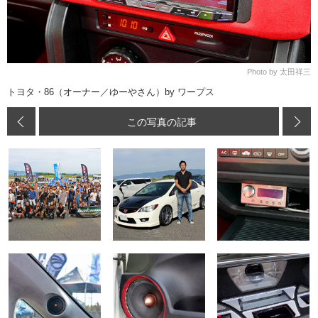
Photo by 太田祥三
トヨタ・86（オーナー／ゆーやさん）by ワープス
この写真の記事