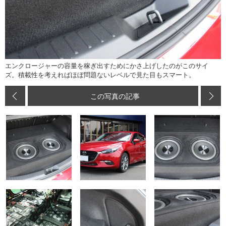
エンクロージャーの容量を稼ぎ出すためにかさ上げしたのがこのサイ
ズ。積載性を考えればほぼ問題ないレベルで見た目もスマート。
この写真の記事