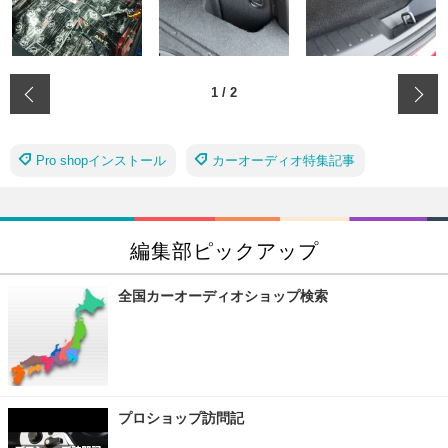
‹
1
/
2
Pro shopインストール
カーオーディオ特集記事
編集部ピックアップ
全国カーオーディオショップ検索
プロショップ訪問記