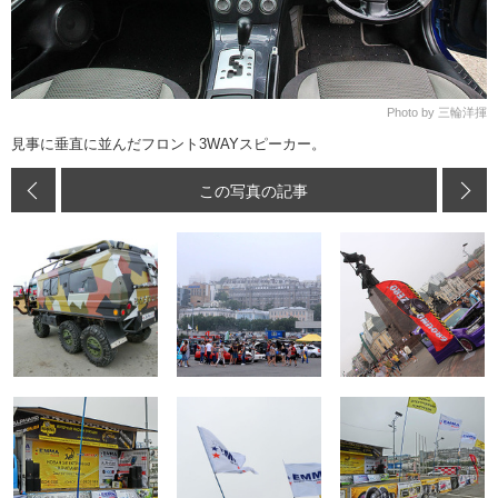
Photo by 三輪洋揮
見事に垂直に並んだフロント3WAYスピーカー。
この写真の記事